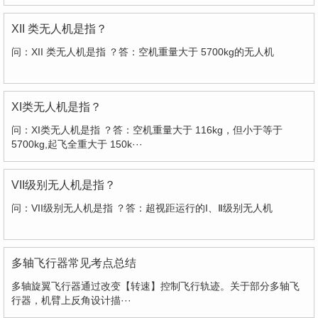
XII 类无人机是指？
问：XII 类无人机是指 ？答：空机重量大于 5700kg的无人机
XI类无人机是指？
问：XI类无人机是指 ？答：空机重量大于 116kg，但小于等于
5700kg,起飞全重大于 150k···
VII级别无人机是指？
问：VII级别无人机是指 ？答：超视距运行的I、Ⅱ级别无人机
多轴飞行器常见考点总结
多轴旋翼飞行器通过改变【转速】控制飞行轨迹。关于部分多轴飞
行器，机臂上反角设计描···