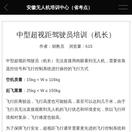
安徽无人机培训中心（省考点）
中型超视距驾驶员培训（机长）
作者：胡教员 浏览量：615
中型超视距驾驶员（机长）无法直接用肉眼看到无人机，需要依靠
遥控信号和飞行控制系统进行操控的飞行方式
空机质量
：15kg < W ≤ 116kg
起飞重量
：25kg < W ≤ 150kg
飞行距离较远，飞行高度也可能较高，甚至可以达到几千米，由于
飞行员无法直接观察到无人机的飞行状态和环境变化，所以飞行环
境相对复杂，飞行难度也较高。
为了保障飞行安全，超视距飞行通常需要更先进的飞行控制系统和