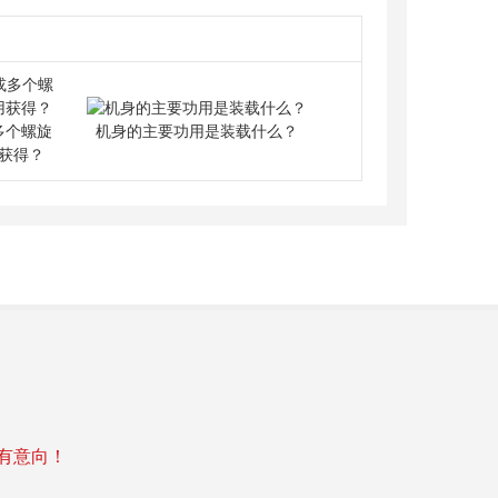
机身的主要功用是装载什么？
多个螺旋
获得？
照有意向！