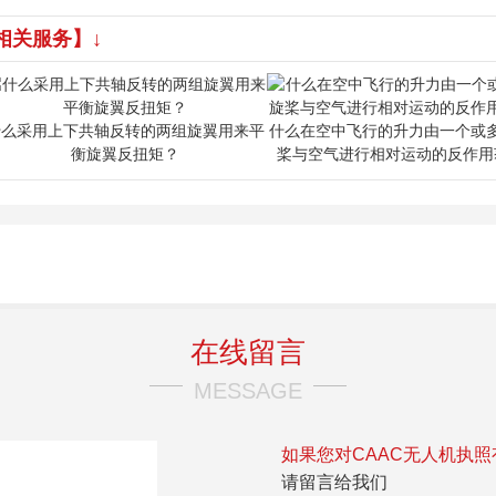
相关服务】↓
什么采用上下共轴反转的两组旋翼用来平
什么在空中飞行的升力由一个或
衡旋翼反扭矩？
桨与空气进行相对运动的反作用
在线留言
MESSAGE
如果您对CAAC无人机执
请留言给我们