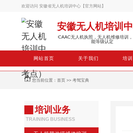
欢迎访问 安徽省无人机培训中心【官方网站】
安徽无人机培训中
CAAC无人机执照，无人机维修培训
能等级认定
网
站
首
页
关
于
我
们
培
训
您当前位置：
首页
>>
考驾宝典
培训业务
TRAINING BUSINESS