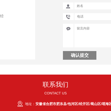
/经
联系我们
CONTACT US
地址：
安徽省合肥市肥东县/包河区/经开区/蜀山区/瑶海