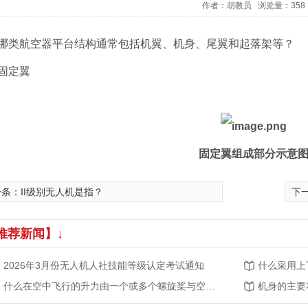
作者：胡教员 浏览量：358
哪类航空器平台结构通常包括机翼、机身、尾翼和起落架等？
固定翼
固定翼组成部分示意
一条：
II级别无人机是指？
下
推荐新闻】↓
2026年3月份无人机人社技能等级认定考试通知
什么在空中飞行的升力由一个或多个螺旋桨与空气进行相对运动的反作用获得？
机身的主要